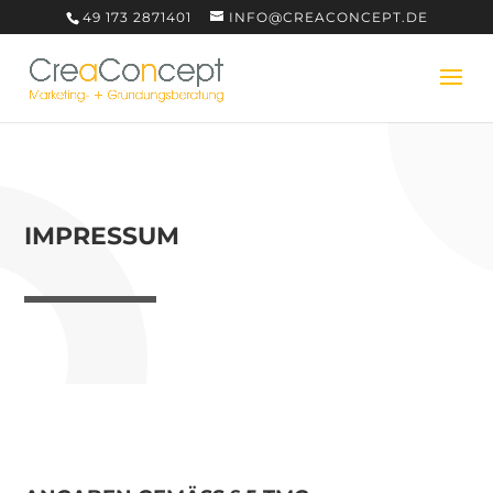
49 173 2871401
INFO@CREACONCEPT.DE
IMPRESSUM