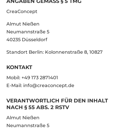
ANGABEN GEMÄSS § 5 TMG
CreaConcept
Almut Nießen
Neumannstraße 5
40235 Düsseldorf
Standort Berlin: Kolonnenstraße 8, 10827
KONTAKT
Mobil: +49 173 2871401
E-Mail: info@creaconcept.de
VERANTWORTLICH FÜR DEN INHALT
NACH § 55 ABS. 2 RSTV
Almut Nießen
Neumannstraße 5